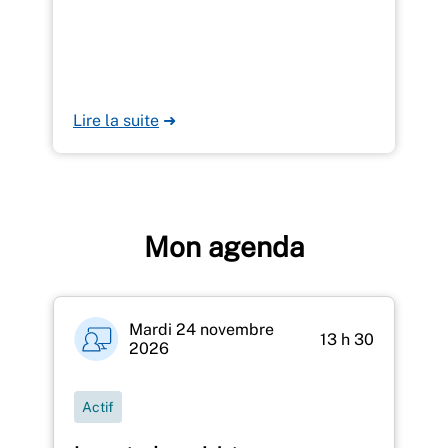
Lire la suite
➜
Mon agenda
Mardi 24 novembre
13 h 30
2026
Actif