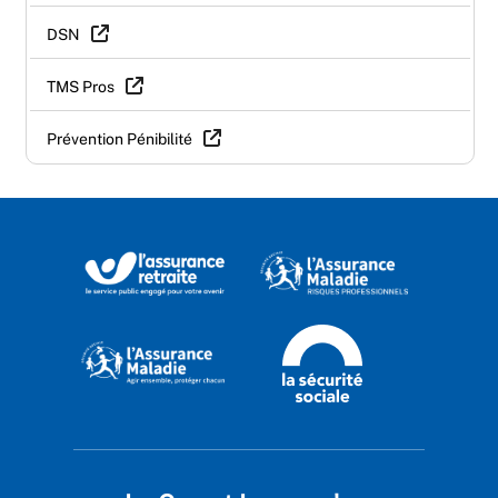
DSN
TMS Pros
Prévention Pénibilité