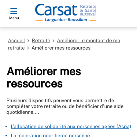
Menu
Accueil
Retraité
Améliorer le montant de ma
retraite
Améliorer mes ressources
Améliorer mes
ressources
Plusieurs dispositifs peuvent vous permettre de
compléter votre retraite ou de bénéficier d’une aide
quotidienne....
L’allocation de solidarité aux personnes âgées (Aspa)
La majoration pour tierce personne