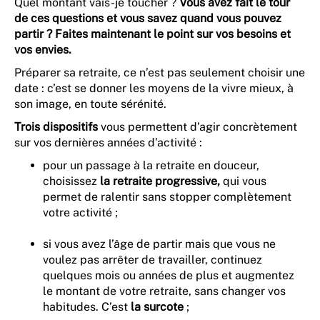
Quel montant vais-je toucher ?
Vous avez fait le tour
de ces questions et vous savez quand vous pouvez
partir ? Faites maintenant le point sur vos besoins et
vos envies.
Préparer sa retraite, ce n’est pas seulement choisir une
date : c’est se donner les moyens de la vivre mieux, à
son image, en toute sérénité.
Trois dispositifs
vous permettent d’agir concrètement
sur vos dernières années d’activité :
pour un passage à la retraite en douceur,
choisissez
la retraite progressive,
qui vous
permet de ralentir sans stopper complètement
votre activité ;
si vous avez l’âge de partir mais que vous ne
voulez pas arrêter de travailler, continuez
quelques mois ou années de plus et augmentez
le montant de votre retraite, sans changer vos
habitudes. C’est
la surcote
;