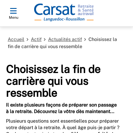
Menu
Accueil
Actif
Actualités actif
Choisissez la
fin de carrière qui vous ressemble
Choisissez la fin de
carrière qui vous
ressemble
Il existe plusieurs façons de préparer son passage
à la retraite. Découvrez la vôtre dès maintenant...
Plusieurs questions sont essentielles pour préparer
votre départ à la retraite. À quel âge puis-je partir ?