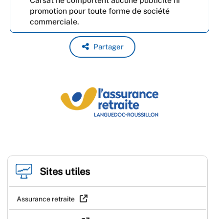
Carsat ne comportent aucune publicité ni
promotion pour toute forme de société
commerciale.
Partager
Sites utiles
Assurance retraite