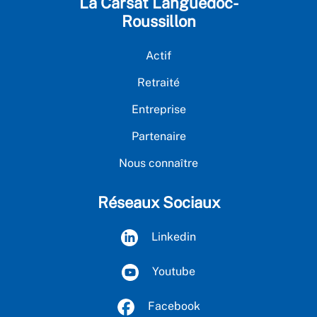
La Carsat Languedoc-
Roussillon
Actif
Retraité
Entreprise
Partenaire
Nous connaître
Réseaux Sociaux
Linkedin
Youtube
Facebook