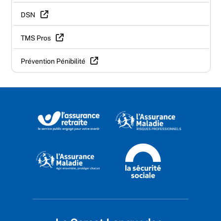
DSN
TMS Pros
Prévention Pénibilité