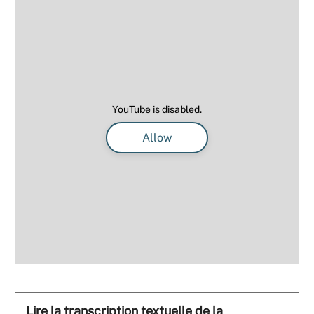
YouTube is disabled.
Allow
Lire la transcription textuelle de la