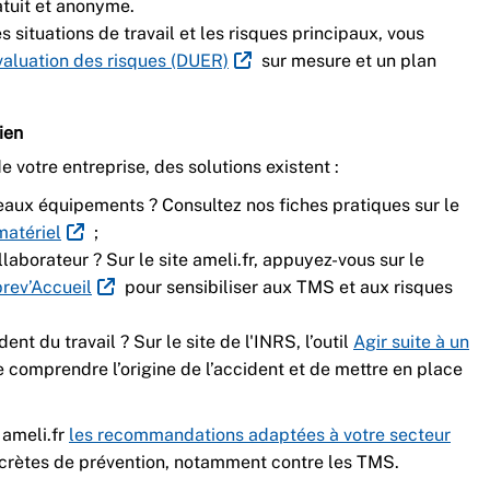
atuit et anonyme.
es situations de travail et les risques principaux, vous
aluation des risques (DUER)
sur mesure et un plan
ien
e votre entreprise, des solutions existent :
eaux équipements ? Consultez nos fiches pratiques sur le
matériel
;
laborateur ? Sur le site ameli.fr, appuyez-vous sur le
prev’Accueil
pour sensibiliser aux TMS et aux risques
nt du travail ? Sur le site de l'INRS, l’outil
Agir suite à un
 comprendre l’origine de l’accident et de mettre en place
 ameli.fr
les recommandations adaptées à votre secteur
ncrètes de prévention, notamment contre les TMS.