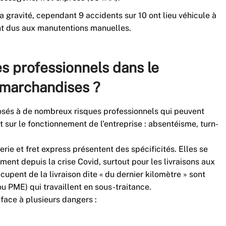
a gravité, cependant 9 accidents sur 10 ont lieu véhicule à
sont dus aux manutentions manuelles.
es professionnels dans le
 marchandises ?
posés à de nombreux risques professionnels qui peuvent
sur le fonctionnement de l’entreprise : absentéisme, turn-
erie et fret express présentent des spécificités. Elles se
ent depuis la crise Covid, surtout pour les livraisons aux
ccupent de la livraison dite « du dernier kilomètre » sont
u PME) qui travaillent en sous-traitance.
 face à plusieurs dangers :