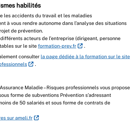
ismes habilités
e les accidents du travail et les maladies
sent à vous rendre autonome dans l’analyse des situations
rojet de prévention.
différents acteurs de l’entreprise (dirigeant, personne
tables sur le site
formation-prev.fr
.
galement consulter
la page dédiée à la formation sur le site
ofessionnels
.
 l’Assurance Maladie – Risques professionnels vous propose
s sous forme de subventions Prévention s’adressant
oins de 50 salariés et sous forme de contrats de
es sur ameli.fr