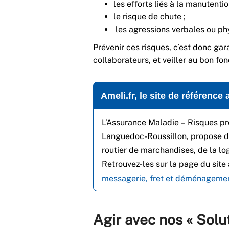
les efforts liés à la manutenti
le risque de chute ;
les agressions verbales ou p
Prévenir ces risques, c’est donc gar
collaborateurs, et veiller au bon f
Ameli.fr, le site de référence
L’Assurance Maladie – Risques pro
Languedoc-Roussillon, propose de
routier de marchandises, de la l
Retrouvez-les sur la page du site 
messagerie, fret et déménagemen
Agir avec nos « Solu