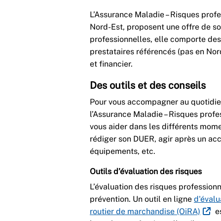
L’Assurance Maladie – Risques profes
Nord-Est, proposent une offre de s
professionnelles, elle comporte des 
prestataires référencés (pas en No
et financier.
Des outils et des conseils
Pour vous accompagner au quotidien,
l’Assurance Maladie – Risques profes
vous aider dans les différents momen
rédiger son DUER, agir après un acc
équipements, etc.
Outils d’évaluation des risques
L’évaluation des risques professionn
prévention. Un outil en ligne
d'évalu
routier de marchandise (OiRA)
es