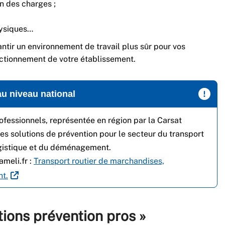
on des charges ;
hysiques…
antir un environnement de travail plus sûr pour vos
onctionnement de votre établissement.
 au niveau national
fessionnels, représentée en région par la Carsat
s solutions de prévention pour le secteur du transport
ogistique et du déménagement.
ameli.fr :
Transport routier de marchandises,
t.
tions prévention pros »