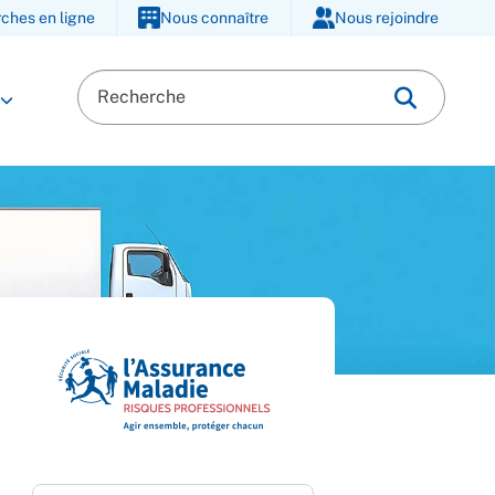
ches en ligne
Nous connaître
Nous rejoindre