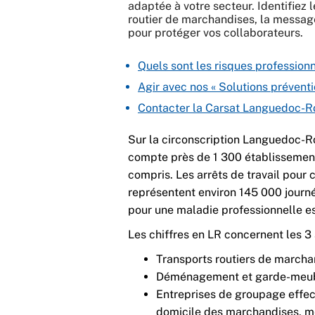
adaptée à votre secteur. Identifiez 
routier de marchandises, la messag
pour protéger vos collaborateurs.
Quels sont les risques profession
Agir avec nos « Solutions préventi
Contacter la Carsat Languedoc-Ro
Sur la circonscription Languedoc-Ro
compte près de 1 300 établissemen
compris. Les arrêts de travail pour 
représentent environ 145 000 journé
pour une maladie professionnelle est
Les chiffres en LR concernent les 3 
Transports routiers de marcha
Déménagement et garde-meub
Entreprises de groupage effect
domicile des marchandises, me