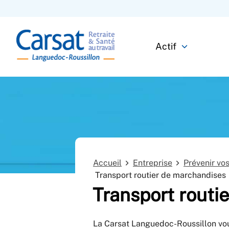
Actif
Accueil
Entreprise
Prévenir vo
Transport routier de marchandises
Transport routi
La Carsat Languedoc-Roussillon vou