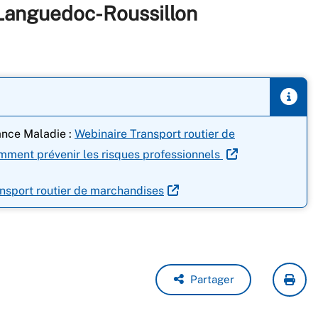
 Languedoc-Roussillon
ance Maladie :
Webinaire Transport routier de
mment prévenir les risques professionnels
nsport routier de marchandises
Partager