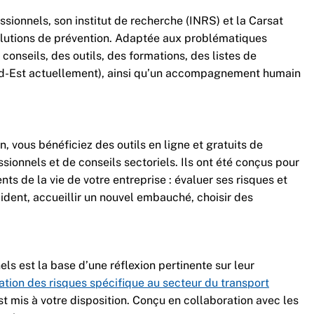
sionnels, son institut de recherche (INRS) et la Carsat
olutions de prévention. Adaptée aux problématiques
conseils, des outils, des formations, des listes de
rd-Est actuellement), ainsi qu’un accompagnement humain
 vous bénéficiez des outils en ligne et gratuits de
sionnels et de conseils sectoriels. Ils ont été conçus pour
ts de la vie de votre entreprise : évaluer ses risques et
ident, accueillir un nouvel embauché, choisir des
els est la base d’une réflexion pertinente sur leur
ation des risques spécifique au secteur du transport
t mis à votre disposition. Conçu en collaboration avec les