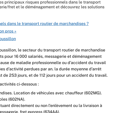
les principaux risques professionnels dans le transport
erie/fret et le déménagement et découvrez les solutions
nels dans le transport routier de marchandises ?
on pros »
ussillon
ussillon, le secteur du transport routier de marchandise
ts pour 16 000 salariés, messagerie et déménagement
cause de maladie professionnelle ou d’accident du travail
es d’activité perdues par an. la durée moyenne d’arrêt
 de 253 jours, et de 112 jours pour un accident du travail.
activités ci-dessous :
ndises. Location de véhicules avec chauffeur (602MG).
les (602NA).
uant directement ou non l'enlèvement ou la livraison à
ssagerie, fret express (634AA).