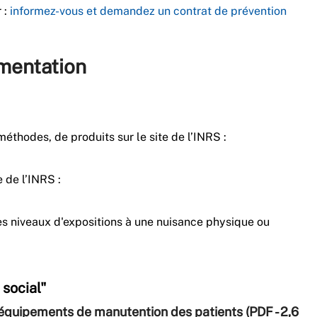
 :
informez-vous et demandez un contrat de prévention
umentation
 méthodes, de produits sur le site de l’INRS :
 de l’INRS :
es niveaux d'expositions à
une nuisance physique ou
social"
es équipements de manutention des patients (PDF - 2,6