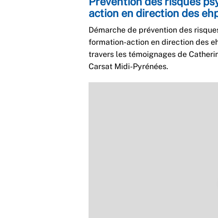
Prévention des risques ps
action en direction des eh
Démarche de prévention des risques
formation-action en direction des ehp
travers les témoignages de Catheri
Carsat Midi-Pyrénées.