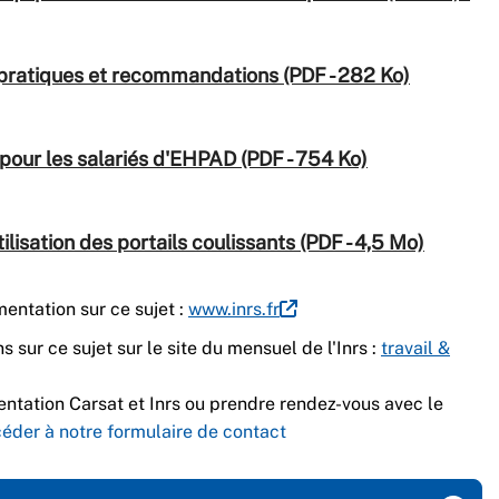
 pratiques et recommandations (PDF - 282 Ko)
 pour les salariés d'EHPAD (PDF - 754 Ko)
ilisation des portails coulissants (PDF - 4,5 Mo)
mentation sur ce sujet :
www.inrs.fr
 sur ce sujet sur le site du mensuel de l'Inrs :
travail &
tation Carsat et Inrs ou prendre rendez-vous avec le
éder à notre formulaire de contact