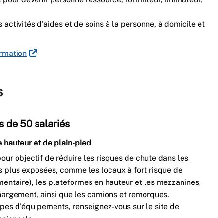
s activités d'aides et de soins à la personne, à domicile et
ormation
s
s de 50 salariés
e hauteur et de plain-pied
our objectif de réduire les risques de chute dans les
es plus exposées, comme les locaux à fort risque de
entaire), les plateformes en hauteur et les mezzanines,
argement, ainsi que les camions et remorques.
ypes d'équipements, renseignez-vous sur le site de