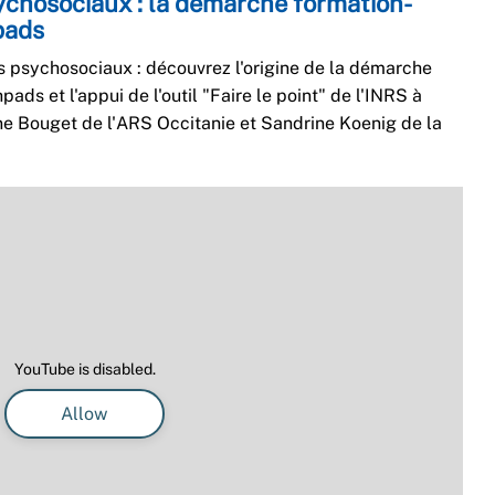
ychosociaux : la démarche formation-
pads
 psychosociaux : découvrez l'origine de la démarche
ads et l'appui de l'outil "Faire le point" de l'INRS à
ne Bouget de l'ARS Occitanie et Sandrine Koenig de la
YouTube is disabled.
Allow