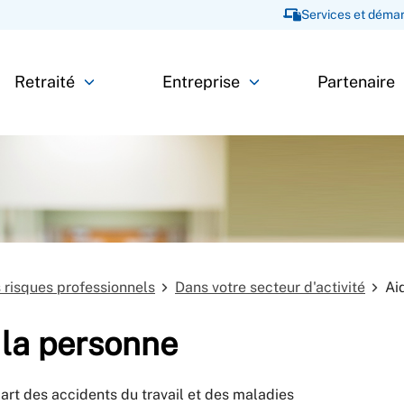
Services et démar
Retraité
Entreprise
Partenaire
s risques professionnels
Dans votre secteur d'activité
Ai
 la personne
rt des accidents du travail et des maladies