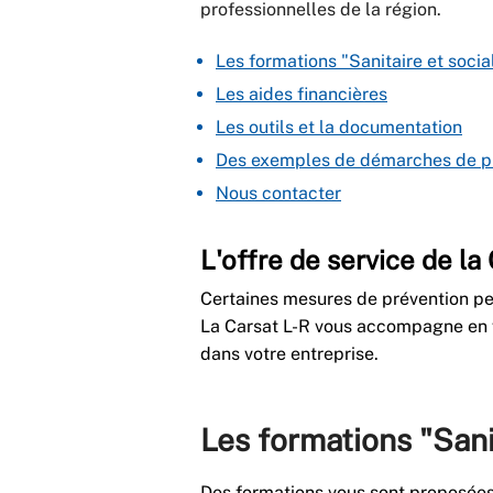
professionnelles de la région.
Les formations "Sanitaire et socia
Les aides financières
Les outils et la documentation
Des exemples de démarches de pr
Nous contacter
L'offre de service de l
Certaines mesures de prévention pe
La Carsat L-R vous accompagne en 
dans votre entreprise.
Les formations "Sanit
Des formations vous sont proposées