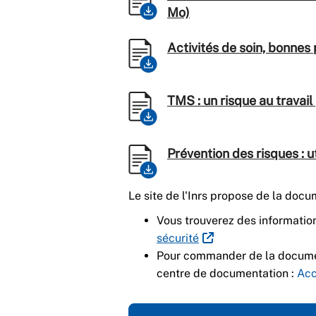
Mo)
Activités de soin, bonnes
TMS : un risque au travail
Prévention des risques : ut
Le site de l'Inrs propose de la docu
Vous trouverez des informations
sécurité
Pour commander de la documen
centre de documentation :
Acc