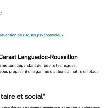
l"
évention de risques psychosociaux
a Carsat Languedoc-Roussillon
rmettent cependant de réduire les risques.
vous proposant une gamme d'actions à mettre en place
aire et social"
 pour devenir personne ressource, formateur, animateur,