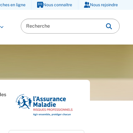
ches en ligne
Nous connaître
Nous rejoindre
des